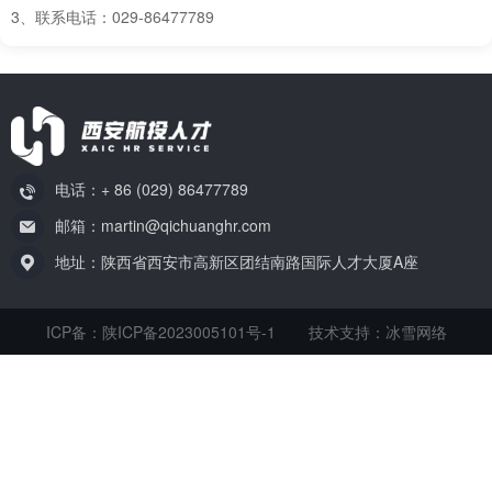
3、联系电话：029-86477789
电话：+ 86 (029) 86477789
邮箱：martin@qichuanghr.com
地址：陕西省西安市高新区团结南路国际人才大厦A座
ICP备：陕ICP备2023005101号-1
技术支持：冰雪网络